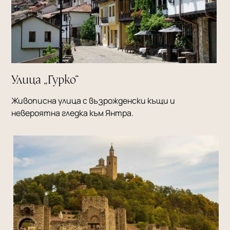
Улица „Гурко“
Живописна улица с възрожденски къщи и
невероятна гледка към Янтра.