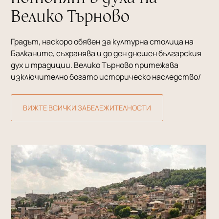
Велико Търново
Градът, наскоро обявен за културна столица на
Балканите, съхранява и до ден днешен българския
дух и традиции. Велико Търново притежава
изключително богато историческо наследство/
ВИЖТЕ ВСИЧКИ ЗАБЕЛЕЖИТЕЛНОСТИ