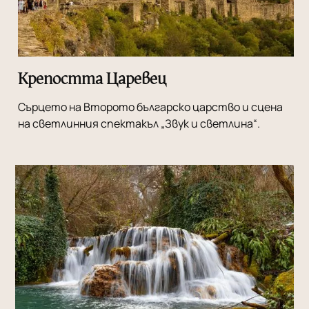
Крепостта Царевец
Сърцето на Второто българско царство и сцена
на светлинния спектакъл „Звук и светлина“.