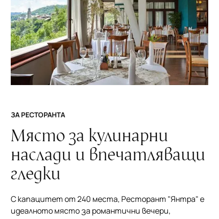
ЗА РЕСТОРАНТА
Място за кулинарни
наслади и впечатляващи
гледки
С капацитет от 240 места, Ресторант "Янтра" е
идеалното място за романтични вечери,