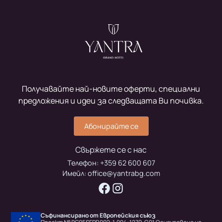
Получавайте най-новите оферти, специални
предложения и идеи за следващата Ви почивка.
Абонирайте се
Свържете се с нас
Телефон:
+359 62 600 607
Имейл:
office@yantrabg.com
Съфинансирано от Европейския съюз