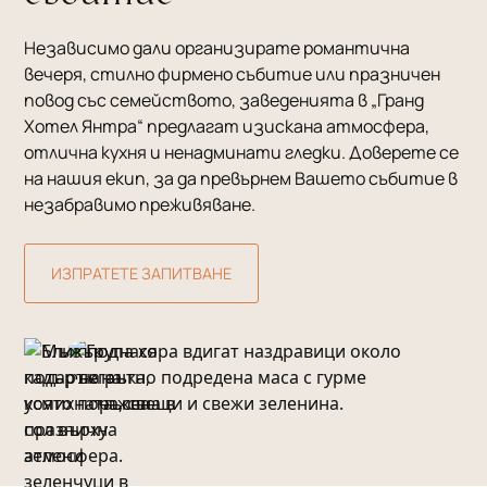
Независимо дали организирате романтична
вечеря, стилно фирмено събитие или празничен
повод със семейството, заведенията в „Гранд
Хотел Янтра“ предлагат изискана атмосфера,
отлична кухня и ненадминати гледки. Доверете се
на нашия екип, за да превърнем Вашето събитие в
незабравимо преживяване.
ИЗПРАТЕТЕ ЗАПИТВАНЕ