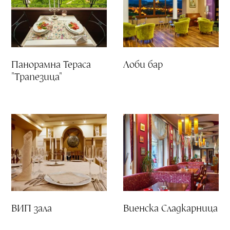
Панорамна Тераса
Лоби бар
"Трапезица"
ВИП зала
Виенска Сладкарница