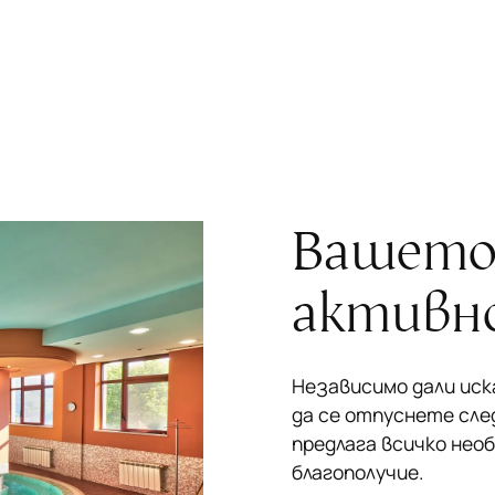
Вашето
активно
Независимо дали иск
да се отпуснете след
предлага всичко нео
благополучие.