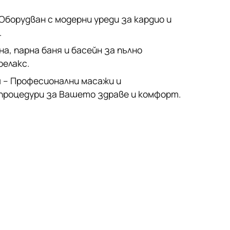
Оборудван с модерни уреди за кардио и
.
на, парна баня и басейн за пълно
релакс.
и
– Професионални масажи и
роцедури за Вашето здраве и комфорт.