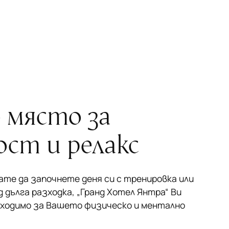
 място за
ст и релакс
ате да започнете деня си с тренировка или
 дълга разходка, „Гранд Хотел Янтра“ Ви
бходимо за Вашето физическо и ментално