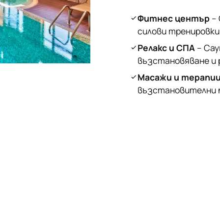
Фитнес център
– 
силови тренировки
Релакс и СПА
– Сау
възстановяване и 
Масажи и терапи
възстановителни п