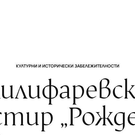
КУЛТУРНИ И ИСТОРИЧЕСКИ ЗАБЕЛЕЖИТЕЛНОСТИ
илифаревс
стир „Рожд