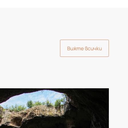
Вижте всички