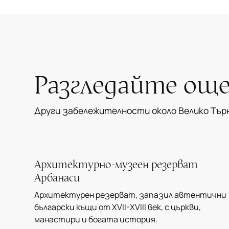
Разгледайте ощ
Други забележителности около Велико Тър
Архитектурно-музеен резерват
Арбанаси
Архитектурен резерват, запазил автентични
български къщи от XVII-XVIII век, с църкви,
манастири и богата история.